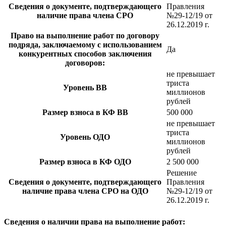
Сведения о документе, подтверждающего
Правления
наличие права члена СРО
№29-12/19 от
26.12.2019 г.
Право на выполнение работ по договору
подряда, заключаемому с использованием
Да
конкурентных способов заключения
договоров:
не превышает
триста
Уровень ВВ
миллионов
рублей
Размер взноса в КФ ВВ
500 000
не превышает
триста
Уровень ОДО
миллионов
рублей
Размер взноса в КФ ОДО
2 500 000
Решение
Сведения о документе, подтверждающего
Правления
наличие права члена СРО на ОДО
№29-12/19 от
26.12.2019 г.
Сведения о наличии права на выполнение работ: