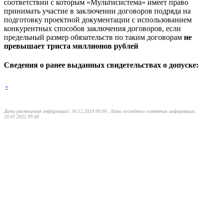
соответствии с которым «Мультисистема» имеет право
принимать участие в заключении договоров подряда на
подготовку проектной документации с использованием
конкурентных способов заключения договоров, если
предельный размер обязательств по таким договорам
не
превышает триста миллионов рублей
Сведения о ранее выданных свидетельствах о допуске:
-
Дата размещения информации: 30.12.2019 00:00 , дата последнего изменения информации:
20.01.2022 09:40