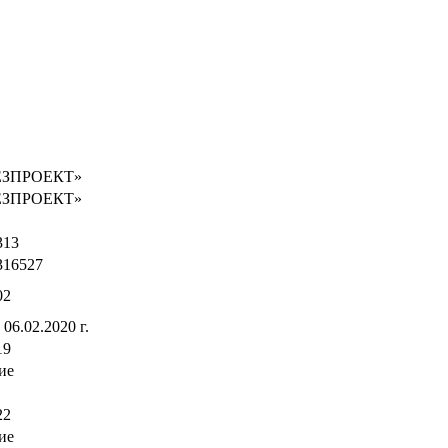
ЕЗПРОЕКТ»
ЕЗПРОЕКТ»
313
316527
02
 06.02.2020 г.
19
ие
22
ие