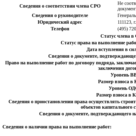
Не соотв
Сведения о соответствии члена СРО
докумен
Сведения о руководителе
Генерал
Юридический адрес
111123, 
Телефон
(495) 72
Статус члена в
Статус права на выполнение рабо
Дата вступления в си
Сведения о документе, подтверждающе
Право на выполнение работ по договору подряда, заключа
заключения дого
Уровень В
Размер взноса в
Уровень ОД
Размер взноса в
Сведения о приостановлении права осуществлять строит
объектов капитального с
Сведения о документе, подтверждающего 
Сведения о наличии права на выполнение работ: