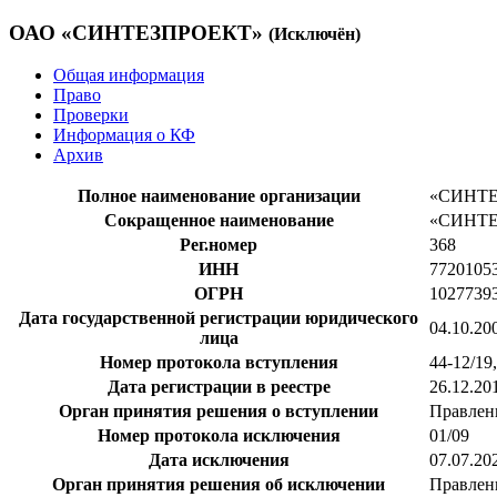
ОАО «СИНТЕЗПРОЕКТ»
(Исключён)
Общая информация
Право
Проверки
Информация о КФ
Архив
Полное наименование организации
«СИНТ
Сокращенное наименование
«СИНТ
Рег.номер
368
ИНН
7720105
ОГРН
1027739
Дата государственной регистрации юридического
04.10.20
лица
Номер протокола вступления
44-12/19,
Дата регистрации в реестре
26.12.20
Орган принятия решения о вступлении
Правлен
Номер протокола исключения
01/09
Дата исключения
07.07.20
Орган принятия решения об исключении
Правлен