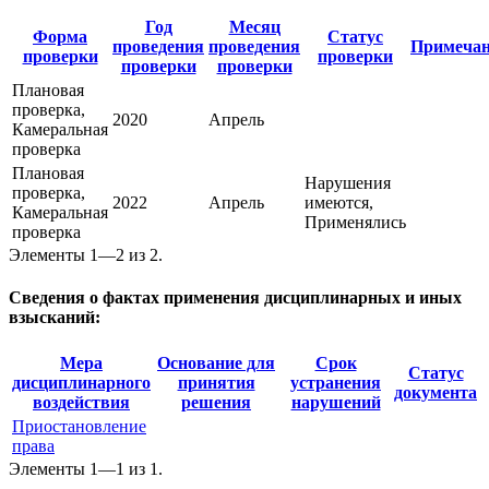
Год
Месяц
Форма
Статус
проведения
проведения
Примечан
проверки
проверки
проверки
проверки
Плановая
проверка,
2020
Апрель
Камеральная
проверка
Плановая
Нарушения
проверка,
2022
Апрель
имеются,
Камеральная
Применялись
проверка
Элементы 1—2 из 2.
Сведения о фактах применения дисциплинарных и иных
взысканий:
Мера
Основание для
Срок
Статус
дисциплинарного
принятия
устранения
документа
воздействия
решения
нарушений
Приостановление
права
Элементы 1—1 из 1.