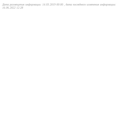
Дата размещения информации: 14.03.2019 00:00 , дата последнего изменения информации:
16.06.2022 12:28