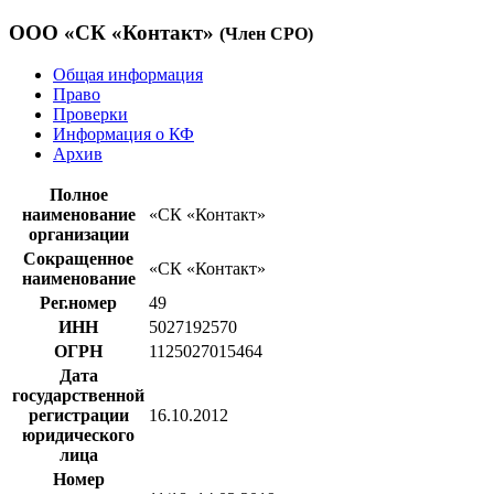
ООО «СК «Контакт»
(Член СРО)
Общая информация
Право
Проверки
Информация о КФ
Архив
Полное
наименование
«СК «Контакт»
организации
Сокращенное
«СК «Контакт»
наименование
Рег.номер
49
ИНН
5027192570
ОГРН
1125027015464
Дата
государственной
регистрации
16.10.2012
юридического
лица
Номер