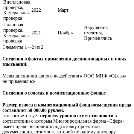
Внеплановая
проверка,
2022
Март
Камеральная
проверка
Плановая
Нарушения
проверка,
2021
Ноябрь
имеются,
Камеральная
Применялись
проверка
Элементы 1—2 из 2.
Сведения о фактах применения дисциплинарных и иных
взысканий:
Меры дисциплинарного воздействия к ООО МПФ «Сфера»
не применялись
Сведения о взносах в компенсационные фонды:
Размер взноса в компенсационный фонд возмещения вреда
составляет 50 000,00 рублей.
что соответствует
первому уровню ответственности
в
соответствии с которым Многопрофильная фирма «Сфера»
имеет право выполнять подготовку проектной
документации, стоимость которой по одному договору