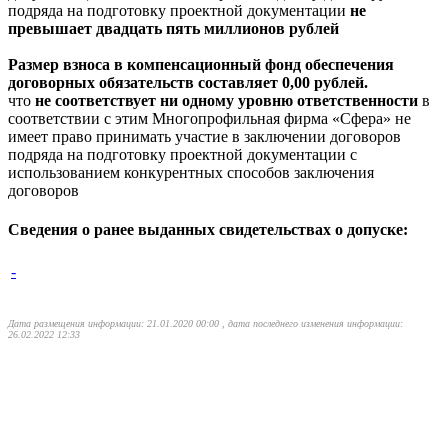
подряда на подготовку проектной документации
не
превышает двадцать пять миллионов рублей
Размер взноса в компенсационный фонд обеспечения
договорных обязательств составляет 0,00 рублей.
что
не соответствует ни одному уровню ответственности
в
соответствии с этим Многопрофильная фирма «Сфера» не
имеет право принимать участие в заключении договоров
подряда на подготовку проектной документации с
использованием конкурентных способов заключения
договоров
Сведения о ранее выданных свидетельствах о допуске:
-
Дата размещения информации: 21.01.2020 00:00 , дата последнего изменения информации:
26.02.2022 12:33