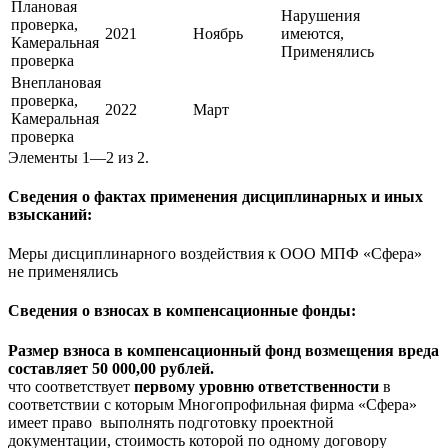
Плановая
Нарушения
проверка,
2021
Ноябрь
имеются,
Камеральная
Применялись
проверка
Внеплановая
проверка,
2022
Март
Камеральная
проверка
Элементы 1—2 из 2.
Сведения о фактах применения дисциплинарных и иных
взысканий:
Меры дисциплинарного воздействия к ООО МПФ «Сфера»
не применялись
Сведения о взносах в компенсационные фонды:
Размер взноса в компенсационный фонд возмещения вреда
составляет 50 000,00 рублей.
что соответствует
первому уровню ответственности
в
соответствии с которым Многопрофильная фирма «Сфера»
имеет право выполнять подготовку проектной
документации, стоимость которой по одному договору