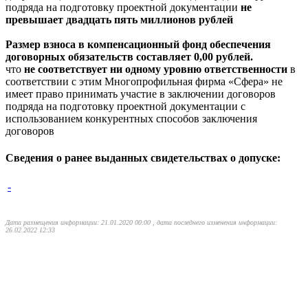
подряда на подготовку проектной документации
не
превышает двадцать пять миллионов рублей
Размер взноса в компенсационный фонд обеспечения
договорных обязательств составляет 0,00 рублей.
что
не соответствует ни одному уровню ответственности
в
соответствии с этим Многопрофильная фирма «Сфера» не
имеет право принимать участие в заключении договоров
подряда на подготовку проектной документации с
использованием конкурентных способов заключения
договоров
Сведения о ранее выданных свидетельствах о допуске:
-
Дата размещения информации: 21.01.2020 00:00 , дата последнего изменения информации:
26.02.2022 12:33