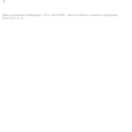
Дата размещения информации: 20.01.2020 00:00 , дата последнего изменения информации:
08.02.2022 11:14