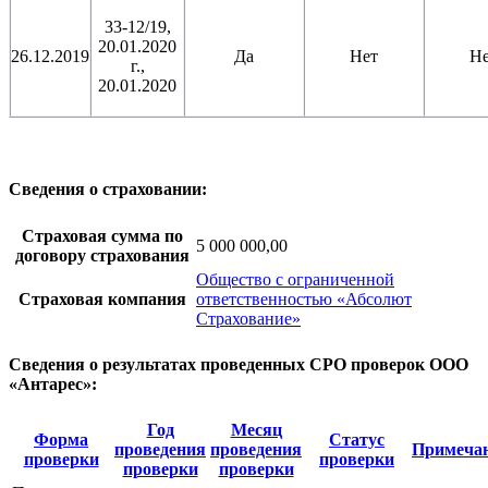
33-12/19,
20.01.2020
26.12.2019
Да
Нет
Н
г.,
20.01.2020
Сведения о страховании:
Страховая сумма по
5 000 000,00
договору страхования
Общество с ограниченной
Страховая компания
ответственностью «Абсолют
Страхование»
Сведения о результатах проведенных СРО проверок ООО
«Антарес»:
Год
Месяц
Форма
Статус
проведения
проведения
Примеча
проверки
проверки
проверки
проверки