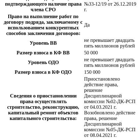
подтверждающего наличие права
№33-12/19 от 26.12.2019
члена СРО
г.
Право на выполнение работ по
договору подряда, заключаемому с
Да
использованием конкурентных
способов заключения договоров:
не превышает двадцать
Уровень ВВ
пять миллионов рублей
Размер взноса в КФ ВВ
50 000
не превышает двадцать
Уровень ОДО
пять миллионов рублей
Размер взноса в КФ ОДО
150 000
Приостановлено
действие права,
решение
Сведения о приостановлении
Дисциплинарной
права осуществлять
комиссии №02-ДК-РСП
строительство, реконструкцию,
от 04.03.2021 г.
капитальный ремонт объектов
Возобновлено действие
капитального строительства:
права, решение
Дисциплинарной
комиссии №05-ДК-РСП
от 08.04.2021 г.