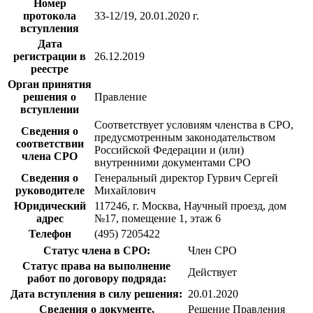
Номер
протокола
33-12/19, 20.01.2020 г.
вступления
Дата
регистрации в
26.12.2019
реестре
Орган принятия
решения о
Правление
вступлении
Соответствует условиям членства в СРО,
Сведения о
предусмотренным законодательством
соответствии
Российской Федерации и (или)
члена СРО
внутренними документами СРО
Сведения о
Генеральный директор Гурвич Сергей
руководителе
Михайлович
Юридический
117246, г. Москва, Научный проезд, дом
адрес
№17, помещение 1, этаж 6
Телефон
(495) 7205422
Статус члена в СРО:
Член СРО
Статус права на выполнение
Действует
работ по договору подряда:
Дата вступления в силу решения:
20.01.2020
Сведения о документе,
Решение Правления