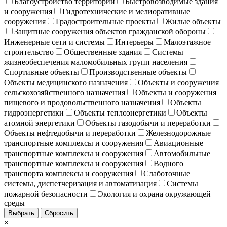
Благоустройство территорий
Быстровозводимые здания
и сооружения
Гидротехнические и мелиоративные
сооружения
Градостроительные проекты
Жилые объекты
Защитные сооружения объектов гражданской обороны
Инженерные сети и системы
Интерьеры
Малоэтажное
строительство
Общественные здания
Системы
жизнеобеспечения маломобильных групп населения
Спортивные объекты
Производственные объекты
Объекты медицинского назначения
Объекты и сооружения
сельскохозяйственного назначения
Объекты и сооружения
пищевого и продовольственного назначения
Объекты
гидроэнергетики
Объекты теплоэнергетики
Объекты
атомной энергетики
Объекты газодобычи и переработки
Объекты нефтедобычи и переработки
Железнодорожные
транспортные комплексы и сооружения
Авиационные
транспортные комплексы и сооружения
Автомобильные
транспортные комплексы и сооружения
Водного
транспорта комплексы и сооружения
Слаботочные
системы, диспетчеризация и автоматизация
Системы
пожарной безопасности
Экология и охрана окружающей
среды
Выбрать
Сбросить
×