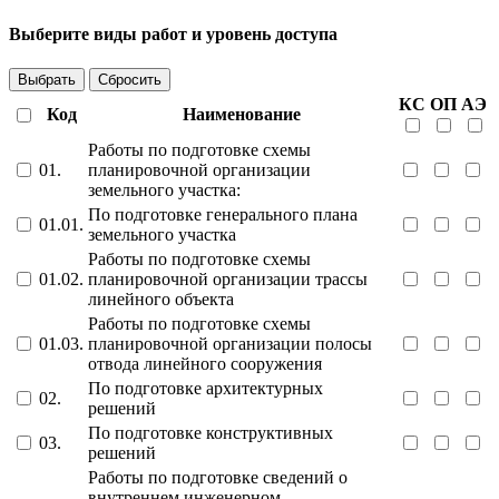
Выберите виды работ и уровень доступа
Выбрать
Сбросить
КС
ОП
АЭ
Код
Наименование
Работы по подготовке схемы
01.
планировочной организации
земельного участка:
По подготовке генерального плана
01.01.
земельного участка
Работы по подготовке схемы
01.02.
планировочной организации трассы
линейного объекта
Работы по подготовке схемы
01.03.
планировочной организации полосы
отвода линейного сооружения
По подготовке архитектурных
02.
решений
По подготовке конструктивных
03.
решений
Работы по подготовке сведений о
внутреннем инженерном