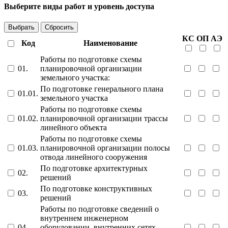
Выберите виды работ и уровень доступа
Выбрать
Сбросить
КС
ОП
АЭ
Код
Наименование
Работы по подготовке схемы
01.
планировочной организации
земельного участка:
По подготовке генерального плана
01.01.
земельного участка
Работы по подготовке схемы
01.02.
планировочной организации трассы
линейного объекта
Работы по подготовке схемы
01.03.
планировочной организации полосы
отвода линейного сооружения
По подготовке архитектурных
02.
решений
По подготовке конструктивных
03.
решений
Работы по подготовке сведений о
внутреннем инженерном
04.
оборудовании, внутренних сетях