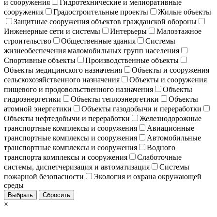
и сооружения
Гидротехнические и мелиоративные
сооружения
Градостроительные проекты
Жилые объекты
Защитные сооружения объектов гражданской обороны
Инженерные сети и системы
Интерьеры
Малоэтажное
строительство
Общественные здания
Системы
жизнеобеспечения маломобильных групп населения
Спортивные объекты
Производственные объекты
Объекты медицинского назначения
Объекты и сооружения
сельскохозяйственного назначения
Объекты и сооружения
пищевого и продовольственного назначения
Объекты
гидроэнергетики
Объекты теплоэнергетики
Объекты
атомной энергетики
Объекты газодобычи и переработки
Объекты нефтедобычи и переработки
Железнодорожные
транспортные комплексы и сооружения
Авиационные
транспортные комплексы и сооружения
Автомобильные
транспортные комплексы и сооружения
Водного
транспорта комплексы и сооружения
Слаботочные
системы, диспетчеризация и автоматизация
Системы
пожарной безопасности
Экология и охрана окружающей
среды
Выбрать
Сбросить
×